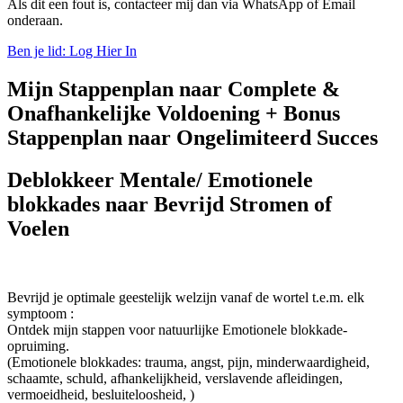
Als dit een fout is, contacteer mij dan via WhatsApp of Email
onderaan.
Ben je lid: Log Hier In
Mijn Stappenplan naar Complete &
Onafhankelijke Voldoening + Bonus
Stappenplan naar Ongelimiteerd Succes
Deblokkeer Mentale/ Emotionele
blokkades naar Bevrijd Stromen of
Voelen
Bevrijd je optimale geestelijk welzijn vanaf de wortel t.e.m. elk
symptoom :
Ontdek mijn stappen voor natuurlijke Emotionele blokkade-
opruiming.
(Emotionele blokkades: trauma, angst, pijn, minderwaardigheid,
schaamte, schuld, afhankelijkheid, verslavende afleidingen,
vermoeidheid, besluiteloosheid, )